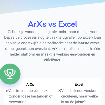
ArXs vs Excel
Gebruik je vandaag al digitale tools, maar moet je voor
bepaalde processen nog te vaak terugvallen op Excel? Dan
herken je ongetwijfeld de zoektocht naar de laatste versie
of het gebrek aan overzicht. ArXs centraliseert alles in één
helder platform en maakt je werking eenvoudiger én
efficiënter.
ArXs
Excel
✔️
Alle info zit op één plek,
❌
Verschillende versies
zonder losse bestanden of
circuleren, maar welke
verwarring.
is nu de juiste?