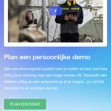
Plan een persoonlijke demo
Eén van onze experts luistert naar je noden en laat zien hoe
ArXs jouw werking naar een hoger niveau tilt. Verwacht een
heldere uitleg en een antwoord op al je vragen. Jij vult het
formulier in en wij doen de rest.
PLAN EEN DEMO