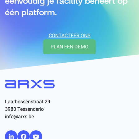
één platform.
CONTACTEER ONS
PLAN EEN DEMO
Laarbossenstraat 29
3980 Tessenderlo
info@arxs.be